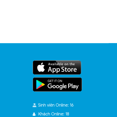
Sinh viên Online: 16
Khách Online: 18