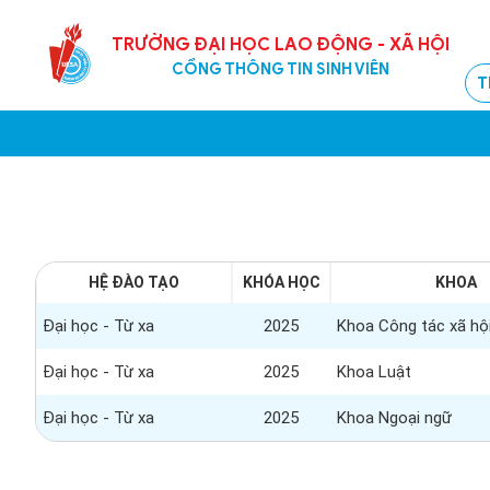
TRƯỜNG ĐẠI HỌC LAO ĐỘNG - XÃ HỘI
CỔNG THÔNG TIN SINH VIÊN
T
HỆ ĐÀO TẠO
KHÓA HỌC
KHOA
Đại học - Từ xa
2025
Khoa Công tác xã hộ
Đại học - Từ xa
2025
Khoa Luật
Đại học - Từ xa
2025
Khoa Ngoại ngữ