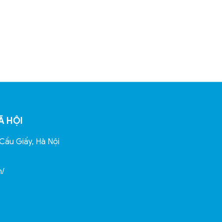
Ã HỘI
Cầu Giấy, Hà Nội
n/