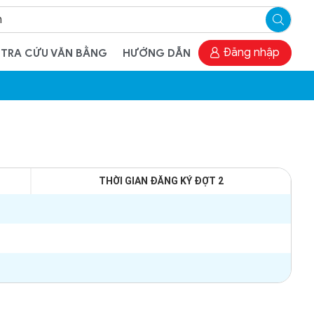
Đăng nhập
TRA CỨU VĂN BẰNG
HƯỚNG DẪN
THỜI GIAN ĐĂNG KÝ ĐỢT 2