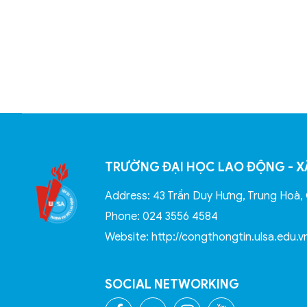
TRƯỜNG ĐẠI HỌC LAO ĐỘNG - X
Address: 43 Trần Duy Hưng, Trung Hoà, 
Phone: 024 3556 4584
Website: http://congthongtin.ulsa.edu.v
SOCIAL NETWORKING